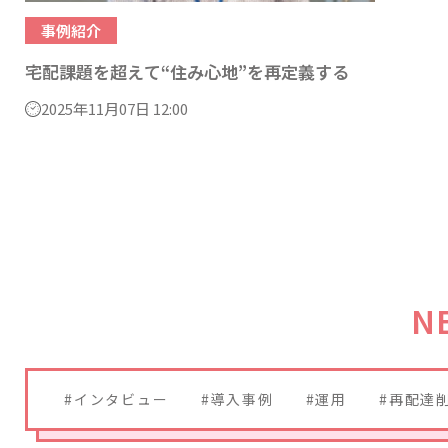
事例紹介
宅配課題を超えて“住み心地”を再定義する
2025年11月07日 12:00
N
#インタビュー
#導入事例
#運用
#再配達