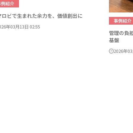
事例紹介
マロビで生まれた余力を、価値創出に
事例紹介
026年03月13日 02:55
管理の負
基盤
2026年03