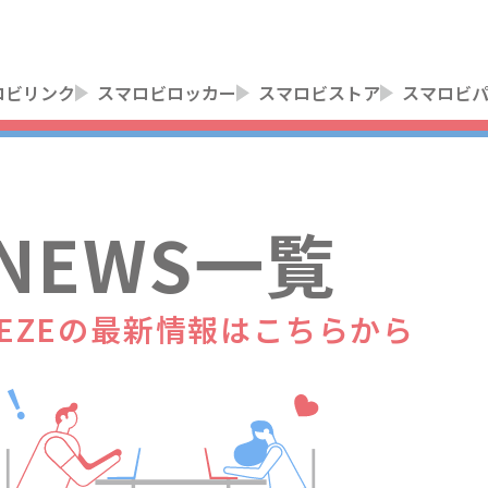
ロビリンク
スマロビロッカー
スマロビストア
スマロビ
NEWS一覧
E EZEの最新情報はこちらから