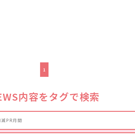
1
EWS内容をタグで検索
削減PR月間