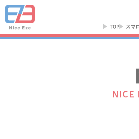
TOP
スマ
NIC